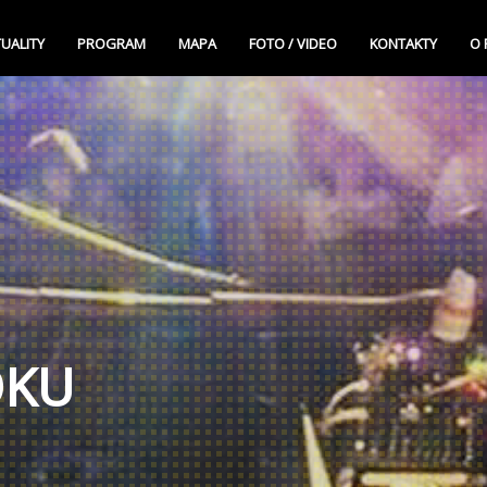
UALITY
PROGRAM
MAPA
FOTO / VIDEO
KONTAKTY
O 
OKU