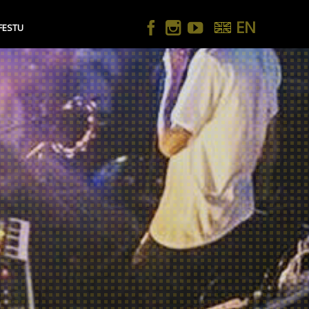
EN
FESTU