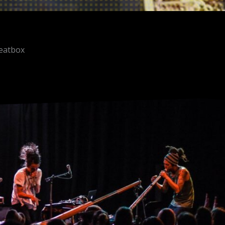
beatbox