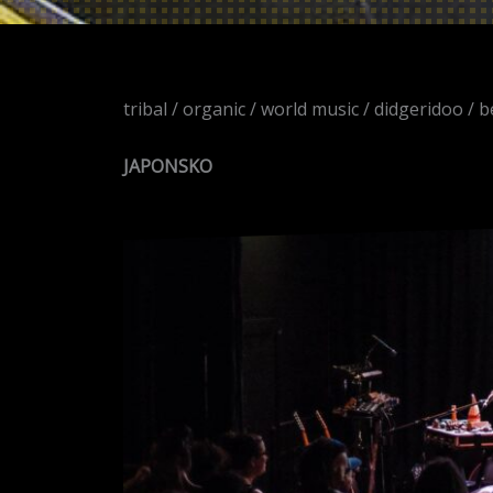
tribal / organic / world music / didgeridoo / 
JAPONSKO